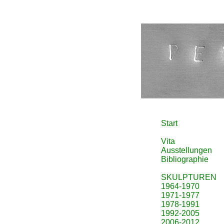
Start
Vita
Ausstellungen
Bibliographie
SKULPTUREN
1964-1970
1971-1977
1978-1991
1992-2005
2006-2012